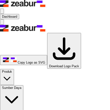
Dashboard
Copy Logo as SVG
Download Logo Pack
Produk
Sumber Daya