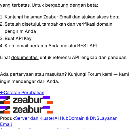
yang terbatas. Untuk bergabung dengan beta:
Kunjungi
halaman Zeabur Email
dan ajukan akses beta
Setelah disetujui, tambahkan dan verifikasi domain
pengirim Anda
Buat API Key
Kirim email pertama Anda melalui REST API
Lihat
dokumentasi
untuk referensi API lengkap dan panduan.
Ada pertanyaan atau masukan? Kunjungi
Forum
kami — kami
ingin mendengar dari Anda.
←
Catatan Perubahan
Produk
Server dan Kluster
AI Hub
Domain & DNS
Layanan
Email