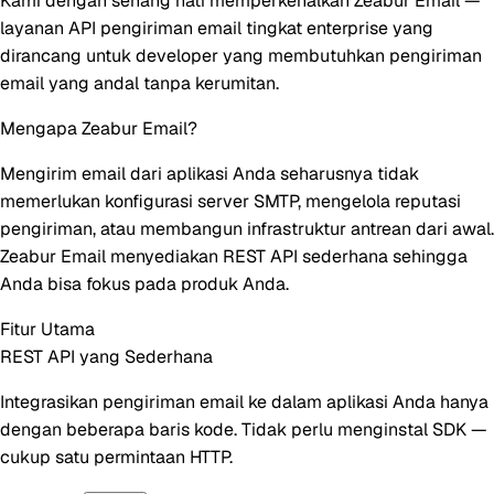
Kami dengan senang hati memperkenalkan
Zeabur Email
—
layanan API pengiriman email tingkat enterprise yang
dirancang untuk developer yang membutuhkan pengiriman
email yang andal tanpa kerumitan.
Mengapa Zeabur Email?
Mengirim email dari aplikasi Anda seharusnya tidak
memerlukan konfigurasi server SMTP, mengelola reputasi
pengiriman, atau membangun infrastruktur antrean dari awal.
Zeabur Email menyediakan REST API sederhana sehingga
Anda bisa fokus pada produk Anda.
Fitur Utama
REST API yang Sederhana
Integrasikan pengiriman email ke dalam aplikasi Anda hanya
dengan beberapa baris kode. Tidak perlu menginstal SDK —
cukup satu permintaan HTTP.