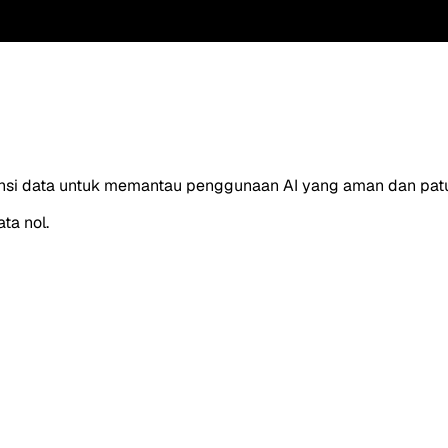
nsi data untuk memantau penggunaan AI yang aman dan pat
ta nol.