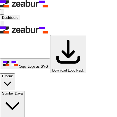
Dashboard
Copy Logo as SVG
Download Logo Pack
Produk
Sumber Daya