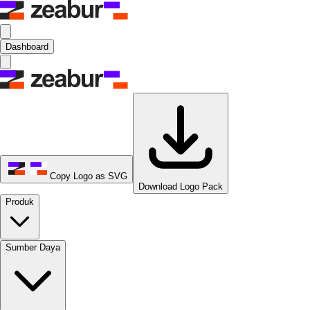
Dashboard
Copy Logo as SVG
Download Logo Pack
Produk
Sumber Daya