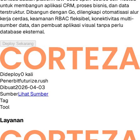
untuk membangun aplikasi CRM, proses bisnis, dan data
terstruktur. Dibangun dengan Go, dilengkapi otomatisasi alur
kerja cerdas, keamanan RBAC fleksibel, konektivitas multi-
sumber data, dan pembuat aplikasi visual tanpa perlu
database eksternal.
Deploy Sekarang
Dideploy
0
kali
Penerbit
futurize.rush
Dibuat
2026-04-03
Sumber
Lihat Sumber
Tag
Tool
Layanan