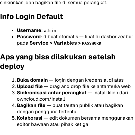
sinkronkan, dan bagikan file di semua perangkat.
Info Login Default
Username
:
admin
Password
: dibuat otomatis — lihat di dasbor Zeabur
pada
Service > Variables >
PASSWORD
Apa yang bisa dilakukan setelah
deploy
Buka domain
— login dengan kredensial di atas
Upload file
— drag and drop file ke antarmuka web
Sinkronisasi antar perangkat
— install klien dari
owncloud.com/install
Bagikan file
— buat tautan publik atau bagikan
dengan pengguna tertentu
Kolaborasi
— edit dokumen bersama menggunakan
editor bawaan atau pihak ketiga