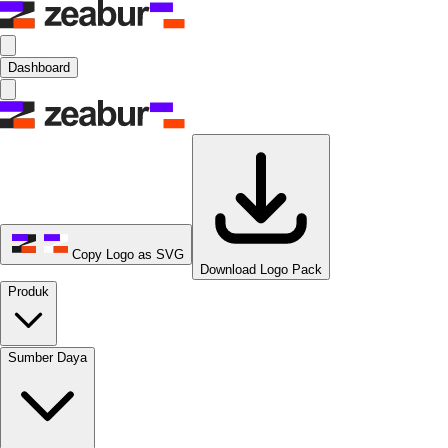
Dashboard
Copy Logo as SVG
Download Logo Pack
Produk
Sumber Daya