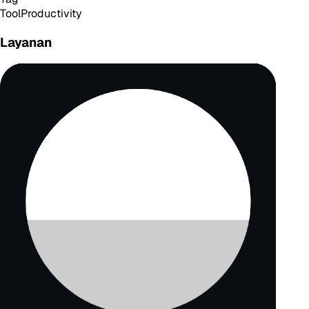
Tool
Productivity
Layanan