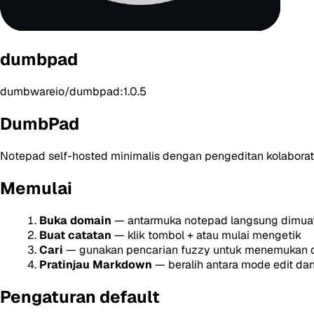
dumbpad
dumbwareio/dumbpad:1.0.5
DumbPad
Notepad self-hosted minimalis dengan pengeditan kolaborati
Memulai
Buka domain
— antarmuka notepad langsung dimua
Buat catatan
— klik tombol + atau mulai mengetik
Cari
— gunakan pencarian fuzzy untuk menemukan 
Pratinjau Markdown
— beralih antara mode edit dan
Pengaturan default