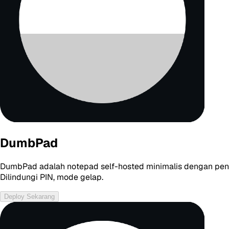
DumbPad
DumbPad adalah notepad self-hosted minimalis dengan penged
Dilindungi PIN, mode gelap.
Deploy Sekarang