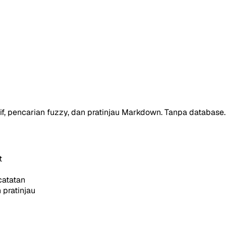
f, pencarian fuzzy, dan pratinjau Markdown. Tanpa database.
t
catatan
 pratinjau