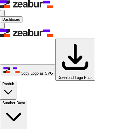
Dashboard
Copy Logo as SVG
Download Logo Pack
Produk
Sumber Daya