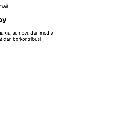
mail
oy
uarga, sumber, dan media
 dan berkontribusi