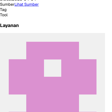
Sumber
Lihat Sumber
Tag
Tool
Layanan