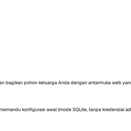
at dan bagikan pohon keluarga Anda dengan antarmuka web yan
memandu konfigurasi awal (mode SQLite, tanpa kredensial ad