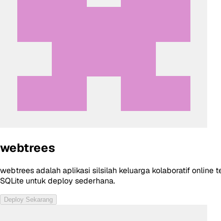
webtrees
webtrees adalah aplikasi silsilah keluarga kolaboratif onlin
SQLite untuk deploy sederhana.
Deploy Sekarang