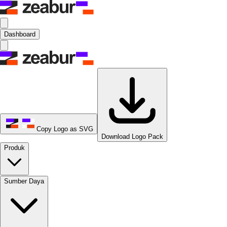
Dashboard
Copy Logo as SVG
Download Logo Pack
Produk
Sumber Daya