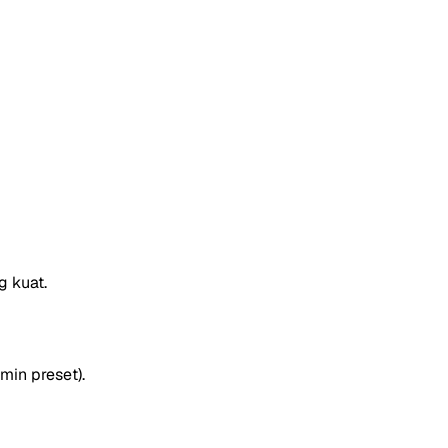
g kuat.
min preset).