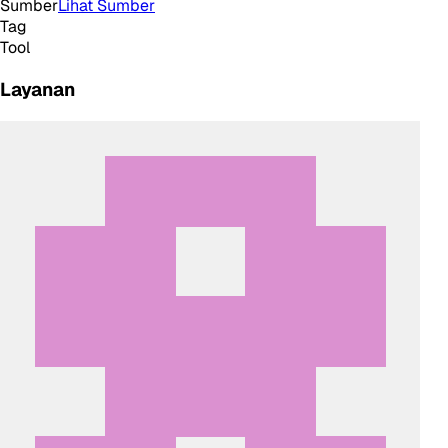
Sumber
Lihat Sumber
Tag
Tool
Layanan