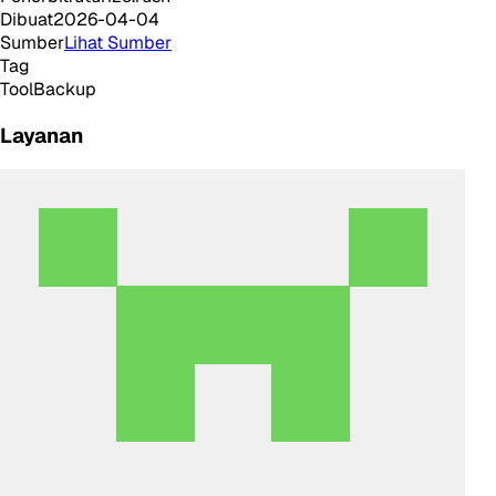
Dibuat
2026-04-04
Sumber
Lihat Sumber
Tag
Tool
Backup
Layanan