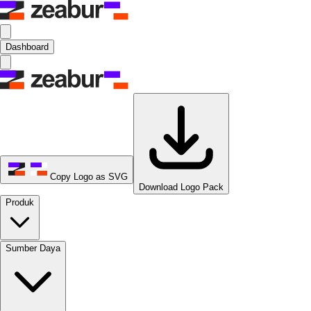
Dashboard
Copy Logo as SVG
Download Logo Pack
Produk
Sumber Daya