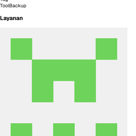
Tool
Backup
Layanan