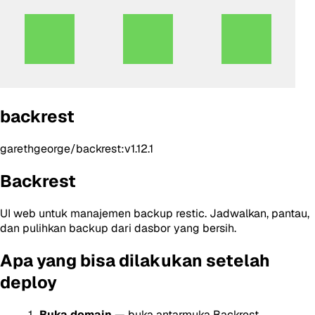
backrest
garethgeorge/backrest:v1.12.1
Backrest
UI web untuk manajemen backup restic. Jadwalkan, pantau,
dan pulihkan backup dari dasbor yang bersih.
Apa yang bisa dilakukan setelah
deploy
Buka domain
— buka antarmuka Backrest