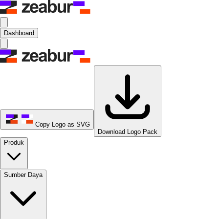
Dashboard
Copy Logo as SVG
Download Logo Pack
Produk
Sumber Daya