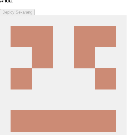
Anda.
Deploy Sekarang