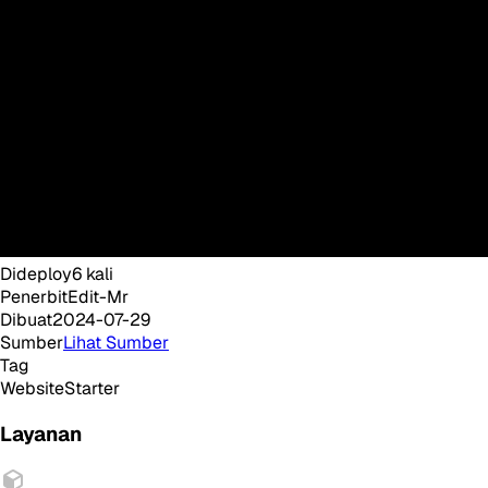
Dideploy
6
kali
Penerbit
Edit-Mr
Dibuat
2024-07-29
Sumber
Lihat Sumber
Tag
Website
Starter
Layanan