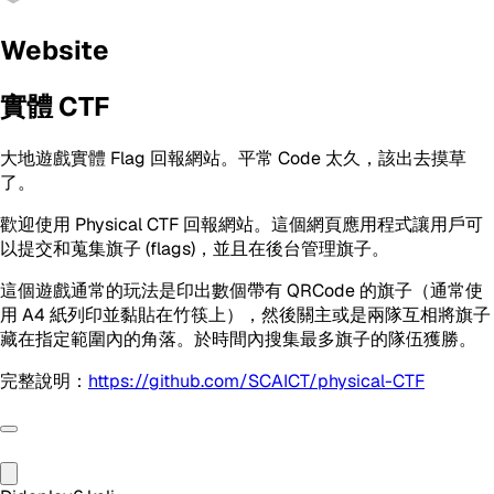
Website
實體 CTF
大地遊戲實體 Flag 回報網站。平常 Code 太久，該出去摸草
了。
歡迎使用 Physical CTF 回報網站。這個網頁應用程式讓用戶可
以提交和蒐集旗子 (flags)，並且在後台管理旗子。
這個遊戲通常的玩法是印出數個帶有 QRCode 的旗子（通常使
用 A4 紙列印並黏貼在竹筷上），然後關主或是兩隊互相將旗子
藏在指定範圍內的角落。於時間內搜集最多旗子的隊伍獲勝。
完整說明：
https://github.com/SCAICT/physical-CTF