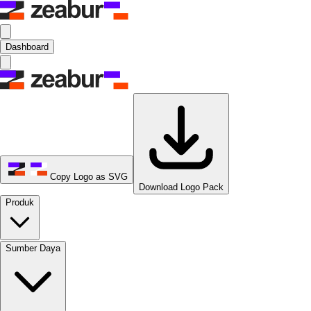
Dashboard
Copy Logo as SVG
Download Logo Pack
Produk
Sumber Daya