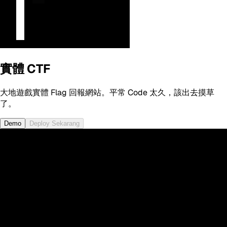
實體 CTF
大地遊戲實體 Flag 回報網站。平常 Code 太久，該出去摸草
了。
Demo
Deploy Sekarang