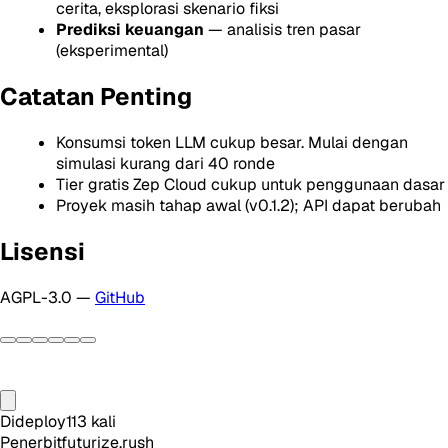
cerita, eksplorasi skenario fiksi
Prediksi keuangan
— analisis tren pasar
(eksperimental)
Catatan Penting
Konsumsi token LLM cukup besar. Mulai dengan
simulasi kurang dari 40 ronde
Tier gratis Zep Cloud cukup untuk penggunaan dasar
Proyek masih tahap awal (v0.1.2); API dapat berubah
Lisensi
AGPL-3.0 —
GitHub
Dideploy
113
kali
Penerbit
futurize.rush