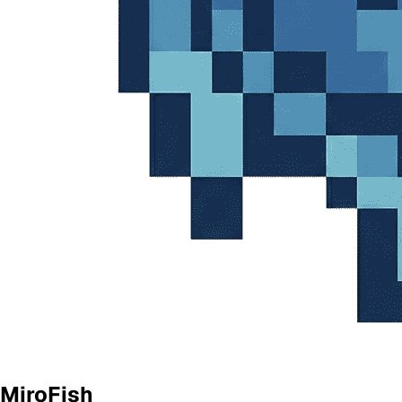
MiroFish