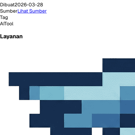
Dibuat
2026-03-28
Sumber
Lihat Sumber
Tag
AI
Tool
Layanan