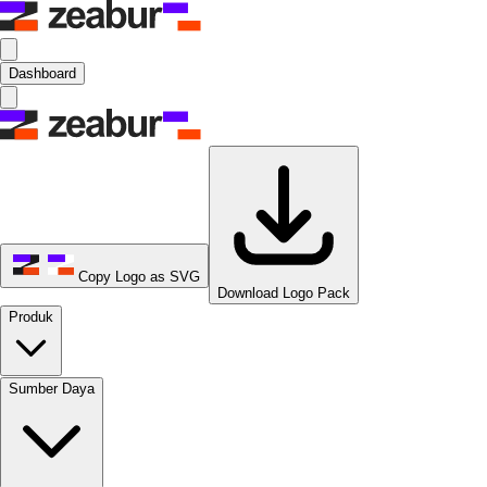
Dashboard
Copy Logo as SVG
Download Logo Pack
Produk
Sumber Daya