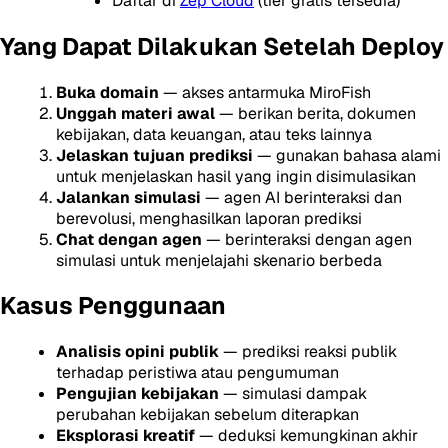
Daftar di
Zep Cloud
(tier gratis tersedia)
Yang Dapat Dilakukan Setelah Deploy
Buka domain
— akses antarmuka MiroFish
Unggah materi awal
— berikan berita, dokumen
kebijakan, data keuangan, atau teks lainnya
Jelaskan tujuan prediksi
— gunakan bahasa alami
untuk menjelaskan hasil yang ingin disimulasikan
Jalankan simulasi
— agen AI berinteraksi dan
berevolusi, menghasilkan laporan prediksi
Chat dengan agen
— berinteraksi dengan agen
simulasi untuk menjelajahi skenario berbeda
Kasus Penggunaan
Analisis opini publik
— prediksi reaksi publik
terhadap peristiwa atau pengumuman
Pengujian kebijakan
— simulasi dampak
perubahan kebijakan sebelum diterapkan
Eksplorasi kreatif
— deduksi kemungkinan akhir