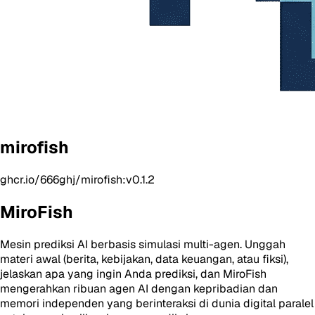
mirofish
ghcr.io/666ghj/mirofish:v0.1.2
MiroFish
Mesin prediksi AI berbasis simulasi multi-agen. Unggah
materi awal (berita, kebijakan, data keuangan, atau fiksi),
jelaskan apa yang ingin Anda prediksi, dan MiroFish
mengerahkan ribuan agen AI dengan kepribadian dan
memori independen yang berinteraksi di dunia digital paralel