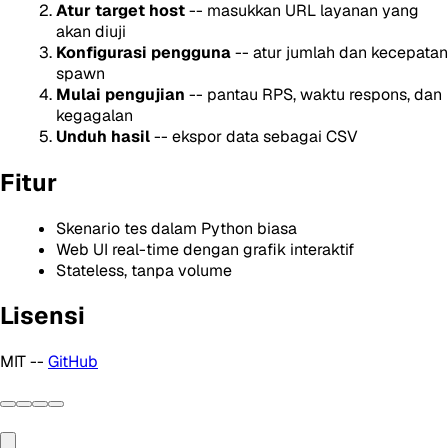
Atur target host
-- masukkan URL layanan yang
akan diuji
Konfigurasi pengguna
-- atur jumlah dan kecepatan
spawn
Mulai pengujian
-- pantau RPS, waktu respons, dan
kegagalan
Unduh hasil
-- ekspor data sebagai CSV
Fitur
Skenario tes dalam Python biasa
Web UI real-time dengan grafik interaktif
Stateless, tanpa volume
Lisensi
MIT --
GitHub