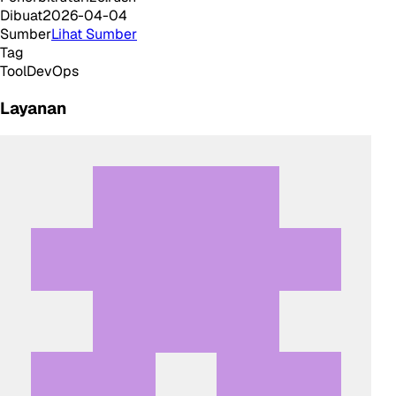
Dibuat
2026-04-04
Sumber
Lihat Sumber
Tag
Tool
DevOps
Layanan