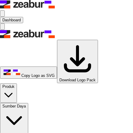
Dashboard
Copy Logo as SVG
Download Logo Pack
Produk
Sumber Daya