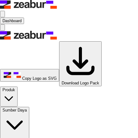
Dashboard
Copy Logo as SVG
Download Logo Pack
Produk
Sumber Daya