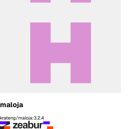
maloja
krateng/maloja:3.2.4