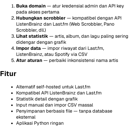
Buka domain
— atur kredensial admin dan API key
pada akses pertama
Hubungkan scrobbler
— kompatibel dengan API
ListenBrainz dan Last.fm (Web Scrobbler, Pano
Scrobbler, dll.)
Lihat statistik
— artis, album, dan lagu paling sering
didengar dengan grafik
Impor data
— impor riwayat dari Last.fm,
ListenBrainz, atau Spotify via CSV
Atur aturan
— perbaiki inkonsistensi nama artis
Fitur
Alternatif self-hosted untuk Last.fm
Kompatibel API ListenBrainz dan Last.fm
Statistik detail dengan grafik
Input manual dan impor CSV massal
Penyimpanan berbasis file — tanpa database
eksternal
Aplikasi Python ringan