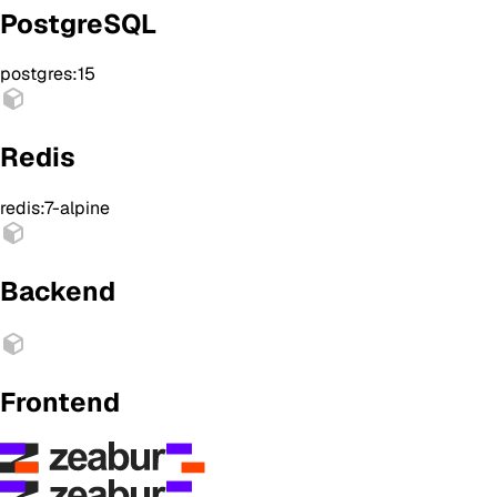
PostgreSQL
postgres:15
Redis
redis:7-alpine
Backend
Frontend