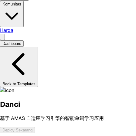
Komunitas
Harga
Dashboard
Back to Templates
Danci
基于 AMAS 自适应学习引擎的智能单词学习应用
Deploy Sekarang