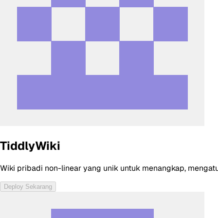
TiddlyWiki
Wiki pribadi non-linear yang unik untuk menangkap, mengatur
Deploy Sekarang