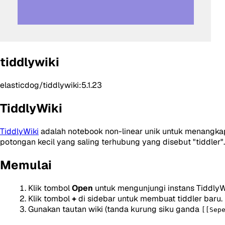
tiddlywiki
elasticdog/tiddlywiki:5.1.23
TiddlyWiki
TiddlyWiki
adalah notebook non-linear unik untuk menangkap
potongan kecil yang saling terhubung yang disebut "tiddler".
Memulai
Klik tombol
Open
untuk mengunjungi instans TiddlyW
Klik tombol
+
di sidebar untuk membuat tiddler baru.
Gunakan tautan wiki (tanda kurung siku ganda
[[Sep