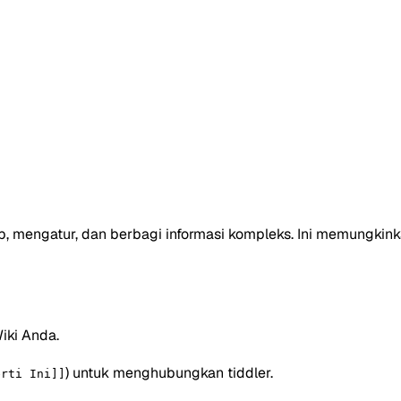
, mengatur, dan berbagi informasi kompleks. Ini memungki
iki Anda.
) untuk menghubungkan tiddler.
erti Ini]]