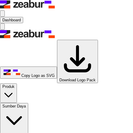
Dashboard
Copy Logo as SVG
Download Logo Pack
Produk
Sumber Daya