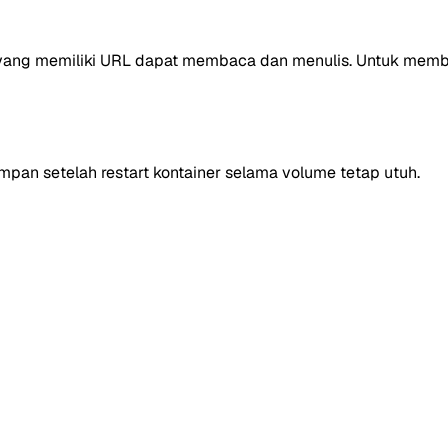
 yang memiliki URL dapat membaca dan menulis. Untuk memba
simpan setelah restart kontainer selama volume tetap utuh.