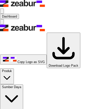
Dashboard
Copy Logo as SVG
Download Logo Pack
Produk
Sumber Daya