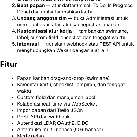
Buat papan
— atur daftar (misal: To Do, In Progress,
Done) dan mulai tambahkan kartu
Undang anggota tim
— buka Administrasi untuk
membuat akun atau aktifkan registrasi mandiri
Kustomisasi alur kerja
— tambahkan swimlane,
label, custom field, checklist, dan tenggat waktu
Integrasi
— gunakan webhook atau REST API untuk
menghubungkan Wekan dengan alat lain
Fitur
Papan kanban drag-and-drop (swimlane)
Komentar kartu, checklist, lampiran, dan tenggat
waktu
Custom field dan manajemen label
Kolaborasi real-time via WebSocket
Impor papan dari Trello JSON
REST API dan webhook
Autentikasi LDAP, OAuth2, OIDC
Antarmuka multi-bahasa (50+ bahasa)
Mode gelap