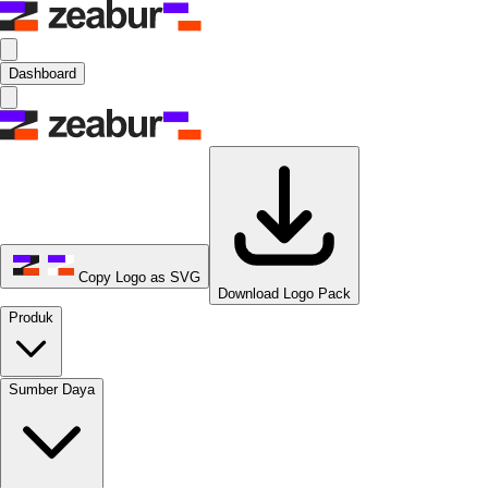
Dashboard
Copy Logo as SVG
Download Logo Pack
Produk
Sumber Daya