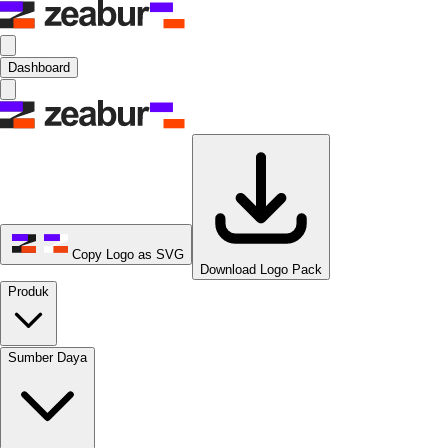
Dashboard
Copy Logo as SVG
Download Logo Pack
Produk
Sumber Daya