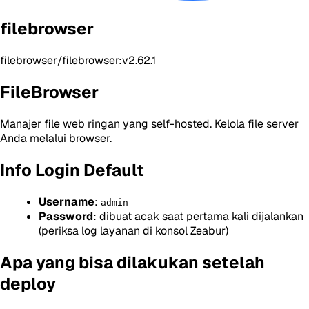
filebrowser
filebrowser/filebrowser:v2.62.1
FileBrowser
Manajer file web ringan yang self-hosted. Kelola file server
Anda melalui browser.
Info Login Default
Username
:
admin
Password
: dibuat acak saat pertama kali dijalankan
(periksa log layanan di konsol Zeabur)
Apa yang bisa dilakukan setelah
deploy