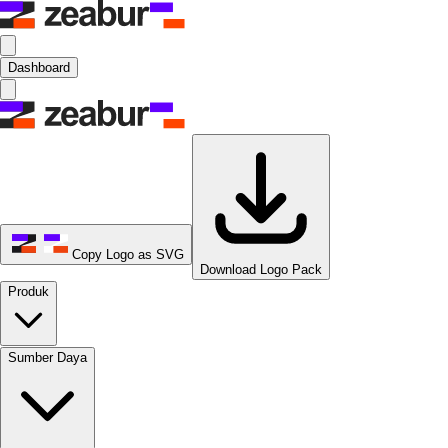
Dashboard
Copy Logo as SVG
Download Logo Pack
Produk
Sumber Daya