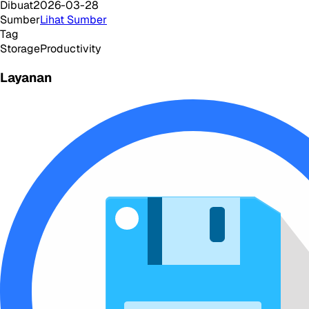
Dibuat
2026-03-28
Sumber
Lihat Sumber
Tag
Storage
Productivity
Layanan