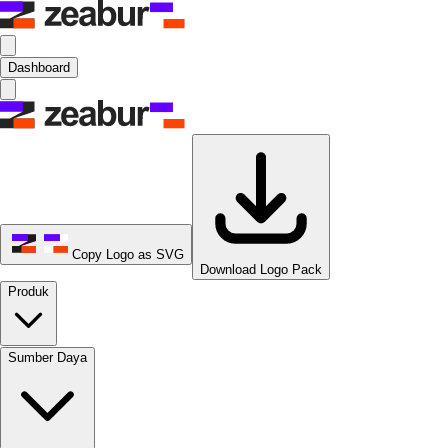
Dashboard
Copy Logo as SVG
Download Logo Pack
Produk
Sumber Daya