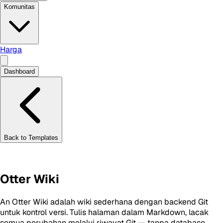
Komunitas
Harga
Dashboard
Back to Templates
Otter Wiki
An Otter Wiki adalah wiki sederhana dengan backend Git
untuk kontrol versi. Tulis halaman dalam Markdown, lacak
semua perubahan melalui riwayat Git — tanpa database.