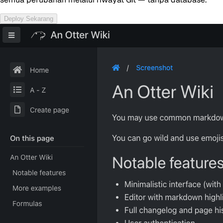
Deploy Sekarang