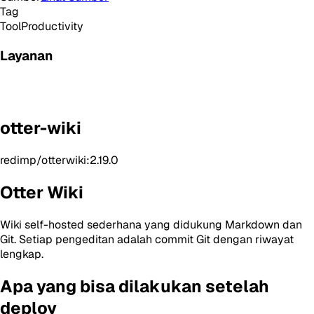
Tag
Tool
Productivity
Layanan
otter-wiki
redimp/otterwiki:2.19.0
Otter Wiki
Wiki self-hosted sederhana yang didukung Markdown dan
Git. Setiap pengeditan adalah commit Git dengan riwayat
lengkap.
Apa yang bisa dilakukan setelah
deploy