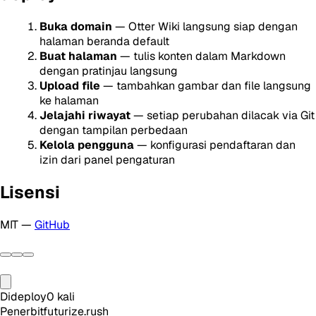
Buka domain
— Otter Wiki langsung siap dengan
halaman beranda default
Buat halaman
— tulis konten dalam Markdown
dengan pratinjau langsung
Upload file
— tambahkan gambar dan file langsung
ke halaman
Jelajahi riwayat
— setiap perubahan dilacak via Git
dengan tampilan perbedaan
Kelola pengguna
— konfigurasi pendaftaran dan
izin dari panel pengaturan
Lisensi
MIT —
GitHub
Dideploy
0
kali
Penerbit
futurize.rush