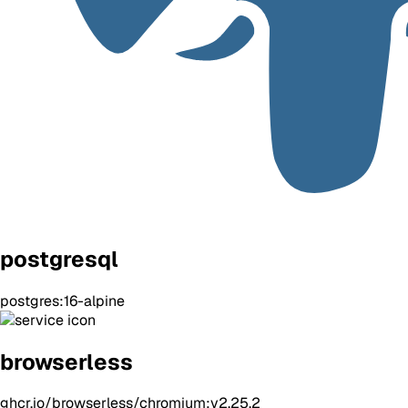
postgresql
postgres:16-alpine
browserless
ghcr.io/browserless/chromium:v2.25.2