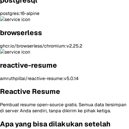
postgresql
postgres:16-alpine
browserless
ghcr.io/browserless/chromium:v2.25.2
reactive-resume
amruthpillai/reactive-resume:v5.0.14
Reactive Resume
Pembuat resume open-source gratis. Semua data tersimpan
di server Anda sendiri, tanpa dikirim ke pihak ketiga.
Apa yang bisa dilakukan setelah