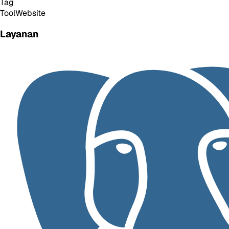
Tag
Tool
Website
Layanan