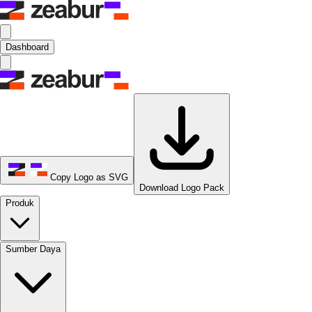
Dashboard
Copy Logo as SVG
Download Logo Pack
Produk
Sumber Daya