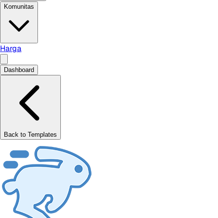
Komunitas
Harga
Dashboard
Back to Templates