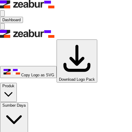
Dashboard
Copy Logo as SVG
Download Logo Pack
Produk
Sumber Daya