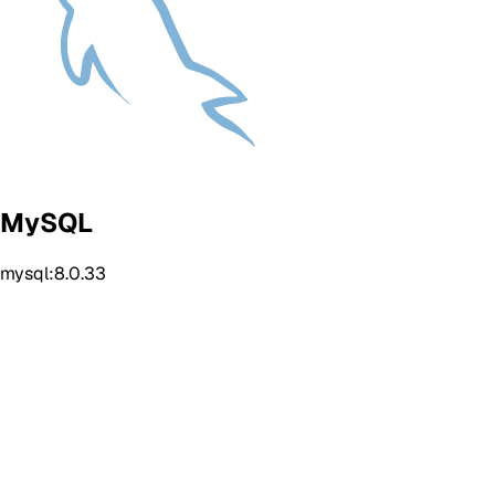
MySQL
mysql:8.0.33