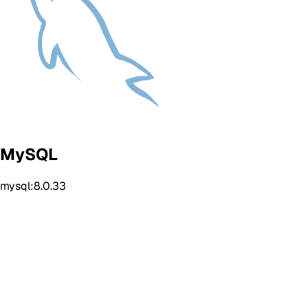
MySQL
mysql:8.0.33