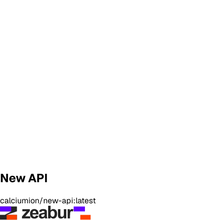
New API
calciumion/new-api:latest