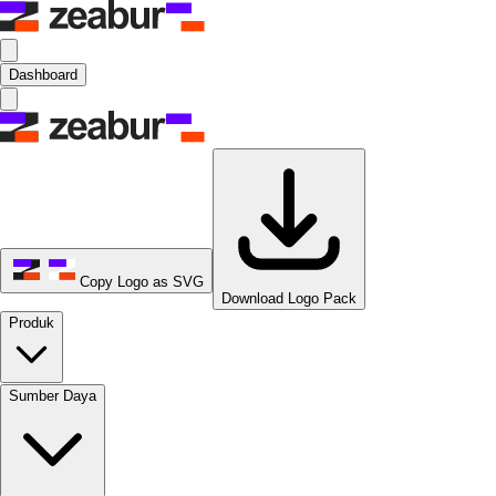
Dashboard
Copy Logo as SVG
Download Logo Pack
Produk
Sumber Daya