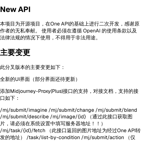
New API
本项目为开源项目，在One API的基础上进行二次开发，感谢原
作者的无私奉献。 使用者必须在遵循 OpenAI 的使用条款以及
法律法规的情况下使用，不得用于非法用途。
主要变更
此分叉版本的主要变更如下：
全新的UI界面（部分界面还待更新）
添加Midjourney-Proxy(Plus)接口的支持，对接文档，支持的接
口如下：
/mj/submit/imagine /mj/submit/change /mj/submit/blend
/mj/submit/describe /mj/image/{id} （通过此接口获取图
片，请必须在系统设置中填写服务器地址！！）
/mj/task/{id}/fetch （此接口返回的图片地址为经过One API转
发的地址） /task/list-by-condition /mj/submit/action （仅