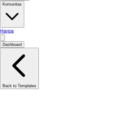
Komunitas
Harga
Dashboard
Back to Templates