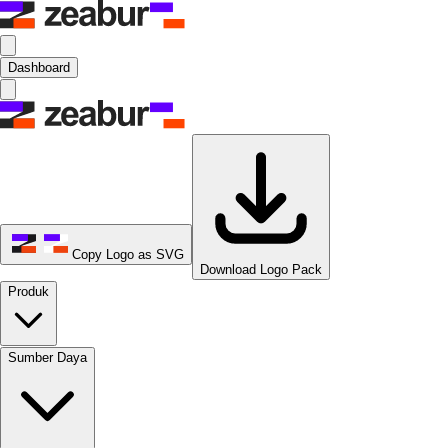
Dashboard
Copy Logo as SVG
Download Logo Pack
Produk
Sumber Daya