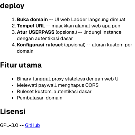
deploy
Buka domain
-- UI web Ladder langsung dimuat
Tempel URL
-- masukkan alamat web apa pun
Atur USERPASS
(opsional) -- lindungi instance
dengan autentikasi dasar
Konfigurasi ruleset
(opsional) -- aturan kustom per
domain
Fitur utama
Binary tunggal, proxy stateless dengan web UI
Melewati paywall, menghapus CORS
Ruleset kustom, autentikasi dasar
Pembatasan domain
Lisensi
GPL-3.0 --
GitHub