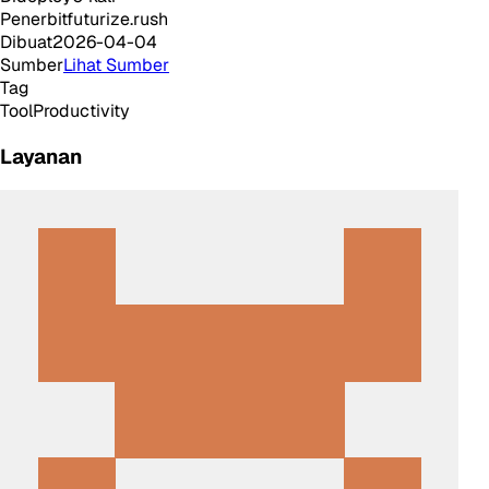
Penerbit
futurize.rush
Dibuat
2026-04-04
Sumber
Lihat Sumber
Tag
Tool
Productivity
Layanan