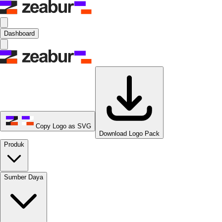
Dashboard
Copy Logo as SVG
Download Logo Pack
Produk
Sumber Daya