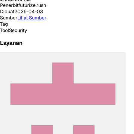
Penerbit
futurize.rush
Dibuat
2026-04-03
Sumber
Lihat Sumber
Tag
Tool
Security
Layanan