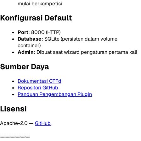
mulai berkompetisi
Konfigurasi Default
Port
: 8000 (HTTP)
Database
: SQLite (persisten dalam volume
container)
Admin
: Dibuat saat wizard pengaturan pertama kali
Sumber Daya
Dokumentasi CTFd
Repositori GitHub
Panduan Pengembangan Plugin
Lisensi
Apache-2.0 —
GitHub