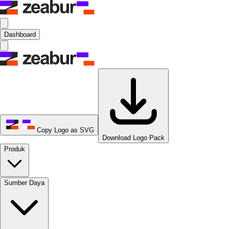
Dashboard
Copy Logo as SVG
Download Logo Pack
Produk
Sumber Daya