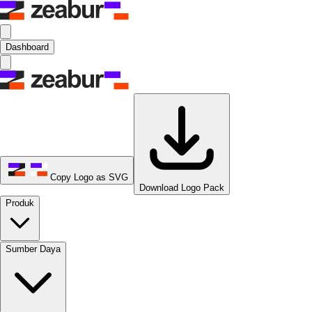
Dashboard
Copy Logo as SVG
Download Logo Pack
Produk
Sumber Daya