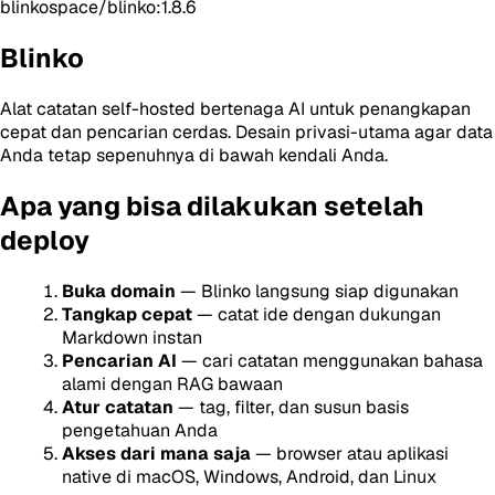
blinkospace/blinko:1.8.6
Blinko
Alat catatan self-hosted bertenaga AI untuk penangkapan
cepat dan pencarian cerdas. Desain privasi-utama agar data
Anda tetap sepenuhnya di bawah kendali Anda.
Apa yang bisa dilakukan setelah
deploy
Buka domain
— Blinko langsung siap digunakan
Tangkap cepat
— catat ide dengan dukungan
Markdown instan
Pencarian AI
— cari catatan menggunakan bahasa
alami dengan RAG bawaan
Atur catatan
— tag, filter, dan susun basis
pengetahuan Anda
Akses dari mana saja
— browser atau aplikasi
native di macOS, Windows, Android, dan Linux