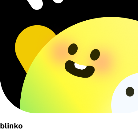
blinko