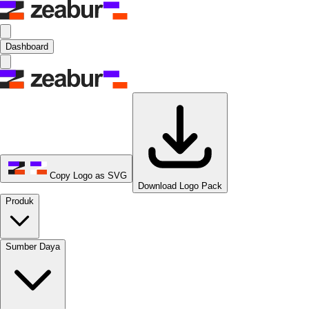
Dashboard
Copy Logo as SVG
Download Logo Pack
Produk
Sumber Daya