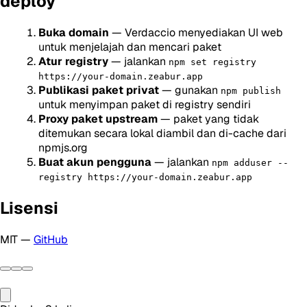
deploy
Buka domain
— Verdaccio menyediakan UI web
untuk menjelajah dan mencari paket
Atur registry
— jalankan
npm set registry
https://your-domain.zeabur.app
Publikasi paket privat
— gunakan
npm publish
untuk menyimpan paket di registry sendiri
Proxy paket upstream
— paket yang tidak
ditemukan secara lokal diambil dan di-cache dari
npmjs.org
Buat akun pengguna
— jalankan
npm adduser --
registry https://your-domain.zeabur.app
Lisensi
MIT —
GitHub