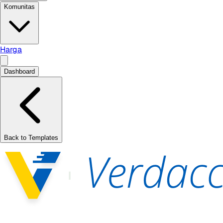
Komunitas
Harga
Dashboard
Back to Templates