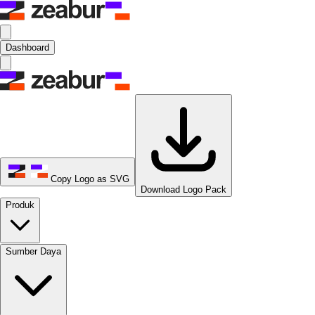
Dashboard
Copy Logo as SVG
Download Logo Pack
Produk
Sumber Daya