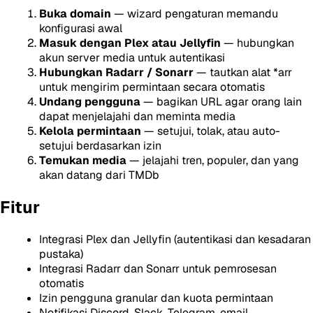
Buka domain
— wizard pengaturan memandu
konfigurasi awal
Masuk dengan Plex atau Jellyfin
— hubungkan
akun server media untuk autentikasi
Hubungkan Radarr / Sonarr
— tautkan alat *arr
untuk mengirim permintaan secara otomatis
Undang pengguna
— bagikan URL agar orang lain
dapat menjelajahi dan meminta media
Kelola permintaan
— setujui, tolak, atau auto-
setujui berdasarkan izin
Temukan media
— jelajahi tren, populer, dan yang
akan datang dari TMDb
Fitur
Integrasi Plex dan Jellyfin (autentikasi dan kesadaran
pustaka)
Integrasi Radarr dan Sonarr untuk pemrosesan
otomatis
Izin pengguna granular dan kuota permintaan
Notifikasi Discord, Slack, Telegram, email