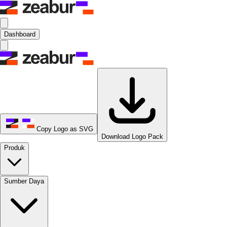
Dashboard
Copy Logo as SVG
Download Logo Pack
Produk
Sumber Daya