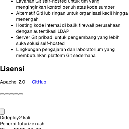
Layanan Git self-hosted untuk tim yang
menginginkan kontrol penuh atas kode sumber
Alternatif GitHub ringan untuk organisasi kecil hingga
menengah
Hosting kode internal di balik firewall perusahaan
dengan autentikasi LDAP
Server Git pribadi untuk pengembang yang lebih
suka solusi self-hosted
Lingkungan pengajaran dan laboratorium yang
membutuhkan platform Git sederhana
Lisensi
Apache-2.0 —
GitHub
Dideploy
2
kali
Penerbit
futurize.rush