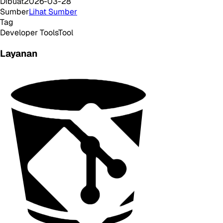
Dibuat
2026-03-28
Sumber
Lihat Sumber
Tag
Developer Tools
Tool
Layanan