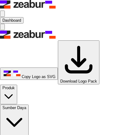
Dashboard
Copy Logo as SVG
Download Logo Pack
Produk
Sumber Daya