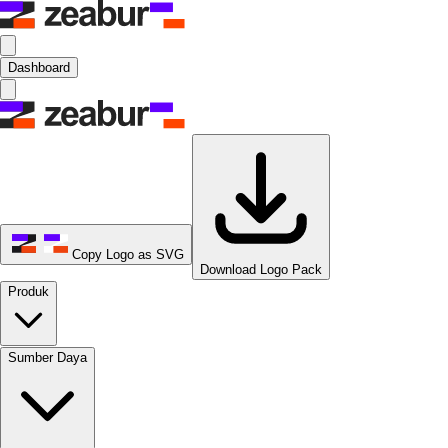
Dashboard
Copy Logo as SVG
Download Logo Pack
Produk
Sumber Daya