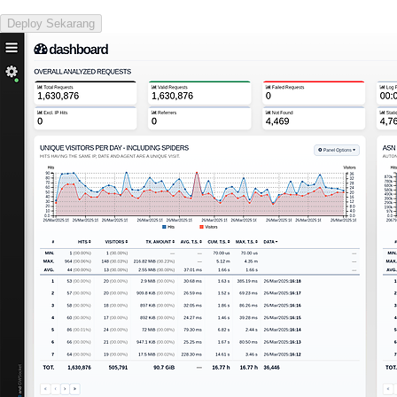
Deploy Sekarang