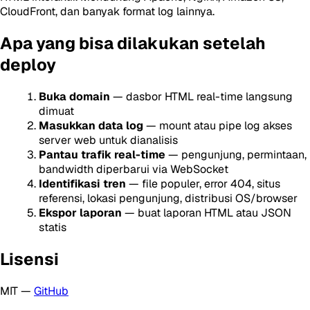
CloudFront, dan banyak format log lainnya.
Apa yang bisa dilakukan setelah
deploy
Buka domain
— dasbor HTML real-time langsung
dimuat
Masukkan data log
— mount atau pipe log akses
server web untuk dianalisis
Pantau trafik real-time
— pengunjung, permintaan,
bandwidth diperbarui via WebSocket
Identifikasi tren
— file populer, error 404, situs
referensi, lokasi pengunjung, distribusi OS/browser
Ekspor laporan
— buat laporan HTML atau JSON
statis
Lisensi
MIT —
GitHub