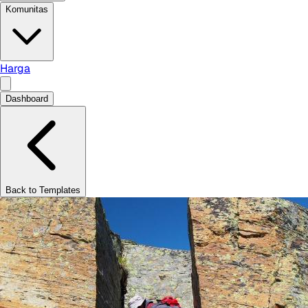
Komunitas
Harga
Dashboard
Back to Templates