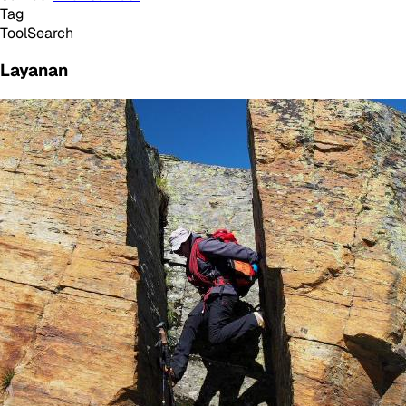
Tag
Tool
Search
Layanan