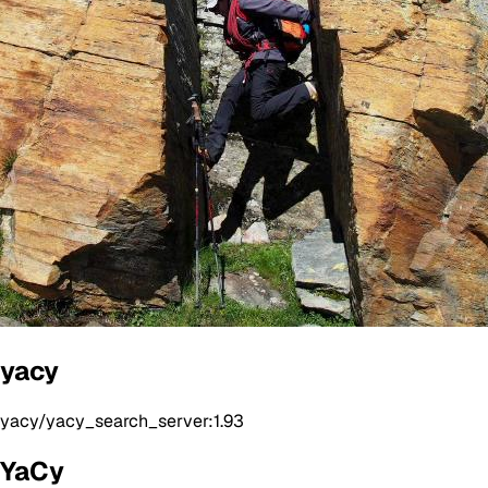
yacy
yacy/yacy_search_server:1.93
YaCy