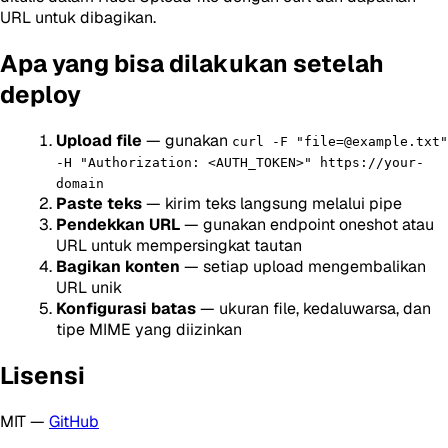
URL untuk dibagikan.
Apa yang bisa dilakukan setelah
deploy
Upload file
— gunakan
curl -F "file=@example.txt"
-H "Authorization: <AUTH_TOKEN>" https://your-
domain
Paste teks
— kirim teks langsung melalui pipe
Pendekkan URL
— gunakan endpoint oneshot atau
URL untuk mempersingkat tautan
Bagikan konten
— setiap upload mengembalikan
URL unik
Konfigurasi batas
— ukuran file, kedaluwarsa, dan
tipe MIME yang diizinkan
Lisensi
MIT —
GitHub