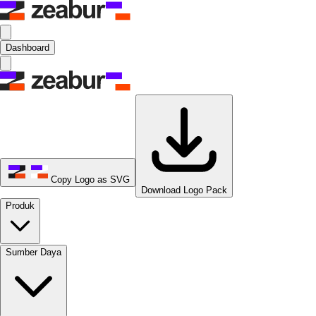
Dashboard
Copy Logo as SVG
Download Logo Pack
Produk
Sumber Daya