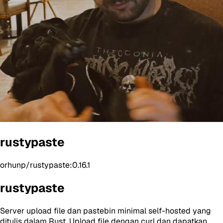
rustypaste
orhunp/rustypaste:0.16.1
rustypaste
Server upload file dan pastebin minimal self-hosted yang
ditulis dalam Rust. Upload file dengan curl dan dapatkan