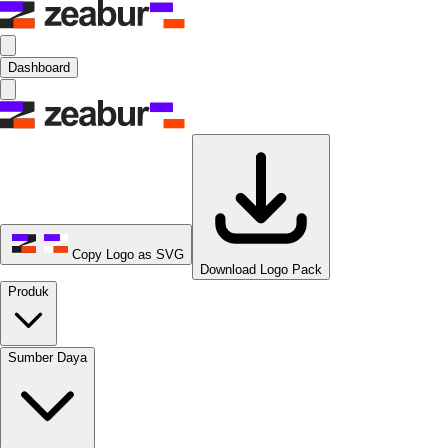
Dashboard
Copy Logo as SVG
Download Logo Pack
Produk
Sumber Daya