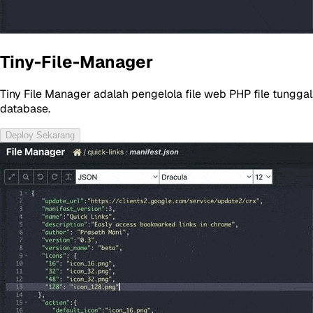
Tiny-File-Manager
Tiny File Manager adalah pengelola file web PHP file tunggal
database.
Deploy Sekarang