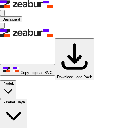
Dashboard
Copy Logo as SVG
Download Logo Pack
Produk
Sumber Daya