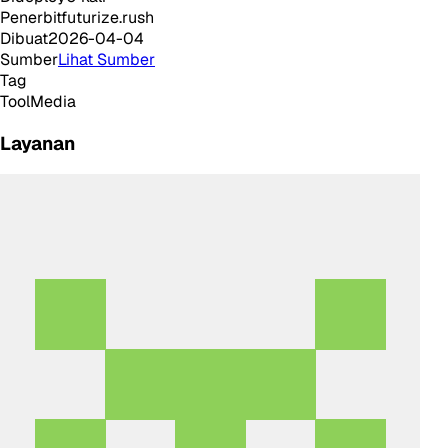
Penerbit
futurize.rush
Dibuat
2026-04-04
Sumber
Lihat Sumber
Tag
Tool
Media
Layanan