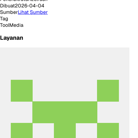
Dibuat
2026-04-04
Sumber
Lihat Sumber
Tag
Tool
Media
Layanan