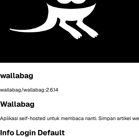
wallabag
wallabag/wallabag:2.6.14
Wallabag
Aplikasi self-hosted untuk membaca nanti. Simpan artikel web
Info Login Default