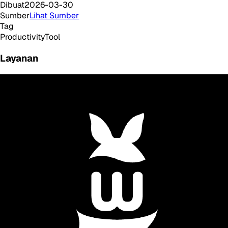
Dibuat
2026-03-30
Sumber
Lihat Sumber
Tag
Productivity
Tool
Layanan