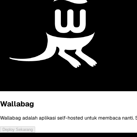
Wallabag
Wallabag adalah aplikasi self-hosted untuk membaca nanti. 
Deploy Sekarang