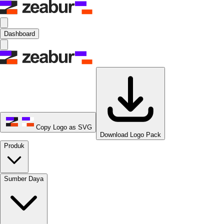
Dashboard
Copy Logo as SVG
Download Logo Pack
Produk
Sumber Daya