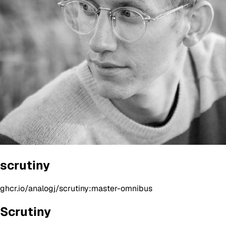
scrutiny
ghcr.io/analogj/scrutiny:master-omnibus
Scrutiny