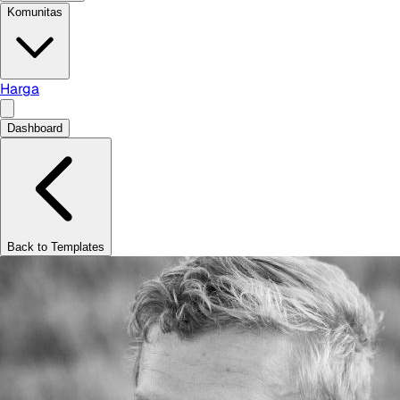
Komunitas
Harga
Dashboard
Back to Templates