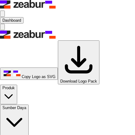
Dashboard
Copy Logo as SVG
Download Logo Pack
Produk
Sumber Daya