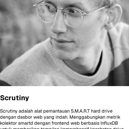
Scrutiny
Scrutiny adalah alat pemantauan S.M.A.R.T hard drive
dengan dasbor web yang indah. Menggabungkan metrik
kolektor smartd dengan frontend web berbasis InfluxDB