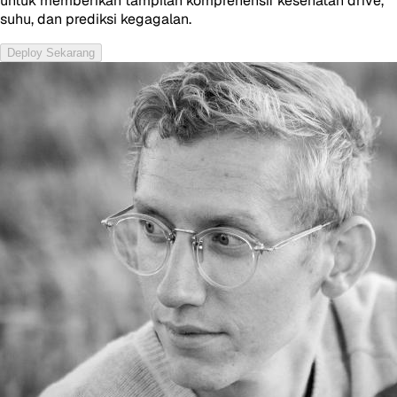
untuk memberikan tampilan komprehensif kesehatan drive,
suhu, dan prediksi kegagalan.
Deploy Sekarang