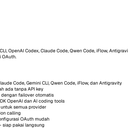
LI, OpenAI Codex, Claude Code, Qwen Code, iFlow, Antigravi
 OAuth.
laude Code, Gemini CLI, Qwen Code, iFlow, dan Antigravity
ah ada tanpa API key
 dengan failover otomatis
DK OpenAI dan AI coding tools
 untuk semua provider
on calling
 konfigurasi OAuth mudah
- siap pakai langsung