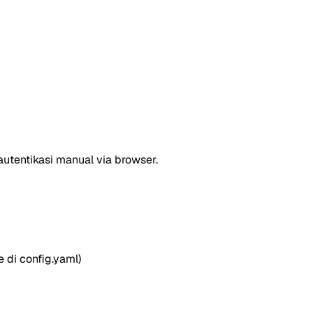
utentikasi manual via browser.
 di config.yaml)