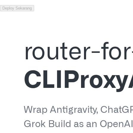
Deploy Sekarang