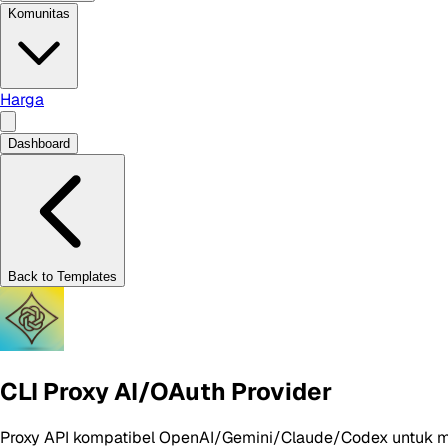
Komunitas
Harga
Dashboard
Back to Templates
CLI Proxy AI/OAuth Provider
Proxy API kompatibel OpenAI/Gemini/Claude/Codex untuk m