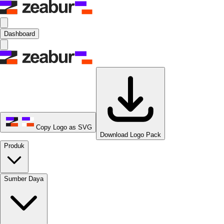
Dashboard
Copy Logo as SVG
Download Logo Pack
Produk
Sumber Daya