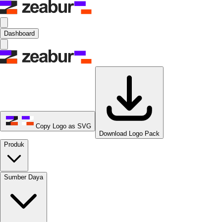
Dashboard
Copy Logo as SVG
Download Logo Pack
Produk
Sumber Daya