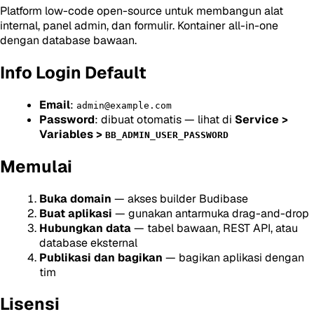
Platform low-code open-source untuk membangun alat
internal, panel admin, dan formulir. Kontainer all-in-one
dengan database bawaan.
Info Login Default
Email
:
admin@example.com
Password
: dibuat otomatis — lihat di
Service >
Variables >
BB_ADMIN_USER_PASSWORD
Memulai
Buka domain
— akses builder Budibase
Buat aplikasi
— gunakan antarmuka drag-and-drop
Hubungkan data
— tabel bawaan, REST API, atau
database eksternal
Publikasi dan bagikan
— bagikan aplikasi dengan
tim
Lisensi