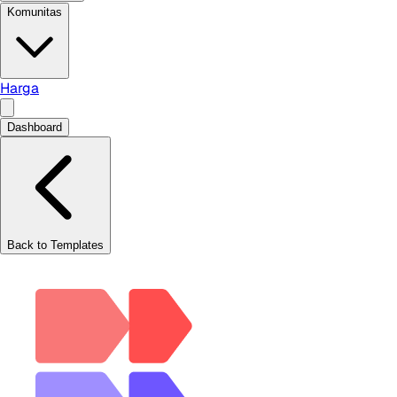
Komunitas
Harga
Dashboard
Back to Templates