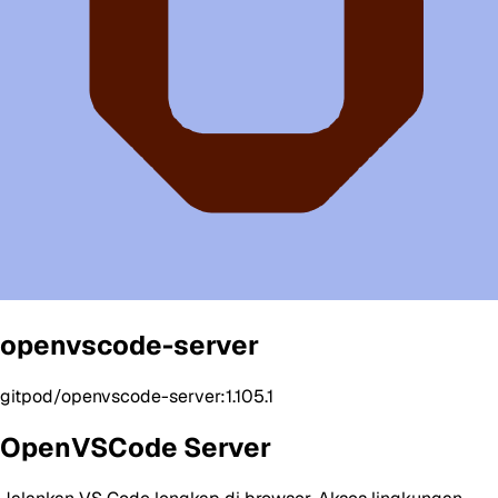
openvscode-server
gitpod/openvscode-server:1.105.1
OpenVSCode Server