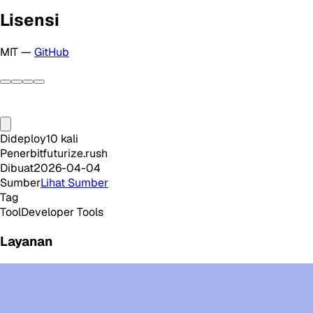
Lisensi
MIT —
GitHub
Dideploy
10
kali
Penerbit
futurize.rush
Dibuat
2026-04-04
Sumber
Lihat Sumber
Tag
Tool
Developer Tools
Layanan