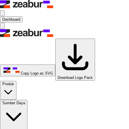
Dashboard
Copy Logo as SVG
Download Logo Pack
Produk
Sumber Daya