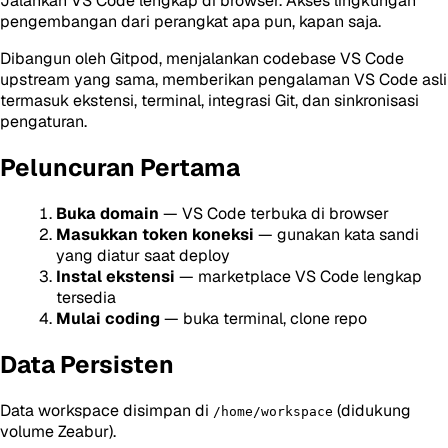
Jalankan VS Code lengkap di browser. Akses lingkungan
pengembangan dari perangkat apa pun, kapan saja.
Dibangun oleh Gitpod, menjalankan codebase VS Code
upstream yang sama, memberikan pengalaman VS Code asli
termasuk ekstensi, terminal, integrasi Git, dan sinkronisasi
pengaturan.
Peluncuran Pertama
Buka domain
— VS Code terbuka di browser
Masukkan token koneksi
— gunakan kata sandi
yang diatur saat deploy
Instal ekstensi
— marketplace VS Code lengkap
tersedia
Mulai coding
— buka terminal, clone repo
Data Persisten
Data workspace disimpan di
(didukung
/home/workspace
volume Zeabur).