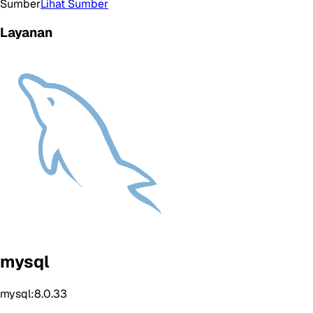
Sumber
Lihat Sumber
Layanan
mysql
mysql:8.0.33