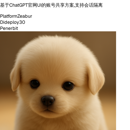
基于ChatGPT官网UI的账号共享方案,支持会话隔离
Platform
Zeabur
Dideploy
30
Penerbit