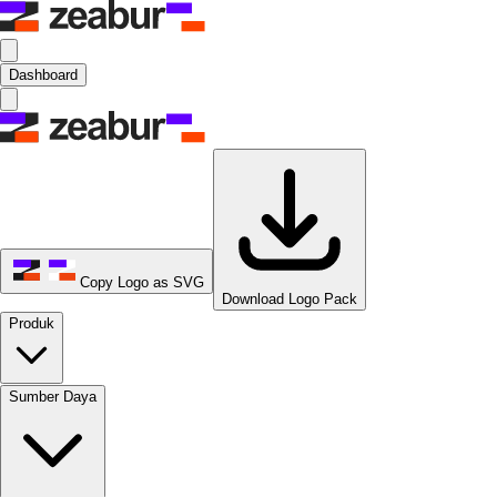
Dashboard
Copy Logo as SVG
Download Logo Pack
Produk
Sumber Daya