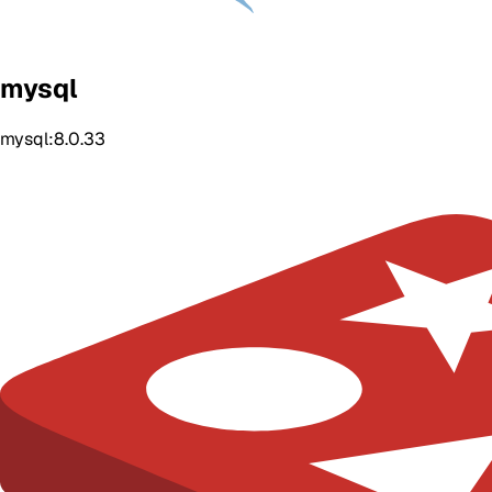
mysql
mysql:8.0.33