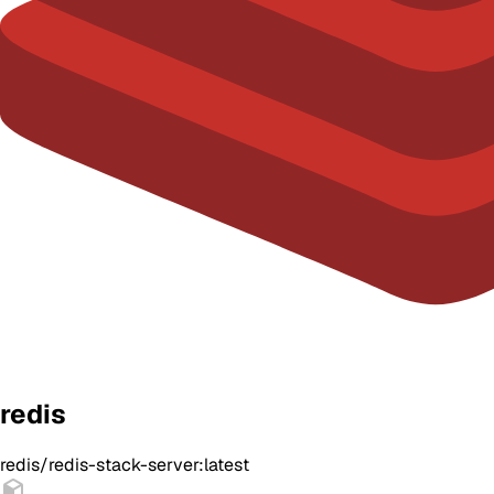
redis
redis/redis-stack-server:latest