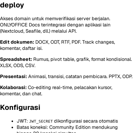
deploy
Akses domain untuk memverifikasi server berjalan.
ONLYOFFICE Docs terintegrasi dengan aplikasi lain
(Nextcloud, Seafile, dll.) melalui API.
Edit dokumen:
DOCX, ODT, RTF, PDF. Track changes,
komentar, daftar isi.
Spreadsheet:
Rumus, pivot table, grafik, format kondisional.
XLSX, ODS, CSV.
Presentasi:
Animasi, transisi, catatan pembicara. PPTX, ODP.
Kolaborasi:
Co-editing real-time, pelacakan kursor,
komentar, dan chat.
Konfigurasi
JWT:
dikonfigurasi secara otomatis
JWT_SECRET
Batas koneksi: Community Edition mendukung