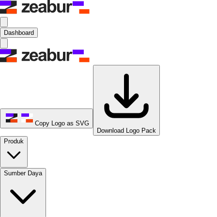
Dashboard
Copy Logo as SVG
Download Logo Pack
Produk
Sumber Daya