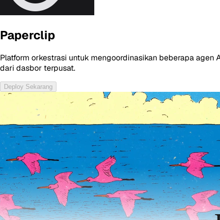
Paperclip
Platform orkestrasi untuk mengoordinasikan beberapa agen 
dari dasbor terpusat.
Deploy Sekarang