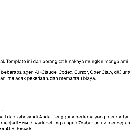
. Template ini dan perangkat lunaknya mungkin mengalami 
 beberapa agen AI (Claude, Codex, Cursor, OpenClaw, dll.) u
an, melacak pekerjaan, dan memantau biaya.
r.
email dan kata sandi Anda. Pengguna pertama yang mendaftar
menjadi
di variabel lingkungan Zeabur untuk mencegah 
true
en AI
di bawah).