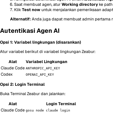
Saat membuat agen, atur
Working directory
ke path
Klik
Test now
untuk menjalankan pemeriksaan adapt
Alternatif:
Anda juga dapat membuat admin pertama me
Autentikasi Agen AI
Opsi 1: Variabel lingkungan (disarankan)
Atur variabel berikut di variabel lingkungan Zeabur:
Alat
Variabel Lingkungan
Claude Code
ANTHROPIC_API_KEY
Codex
OPENAI_API_KEY
Opsi 2: Login Terminal
Buka Terminal Zeabur dan jalankan:
Alat
Login Terminal
Claude Code
gosu node claude login