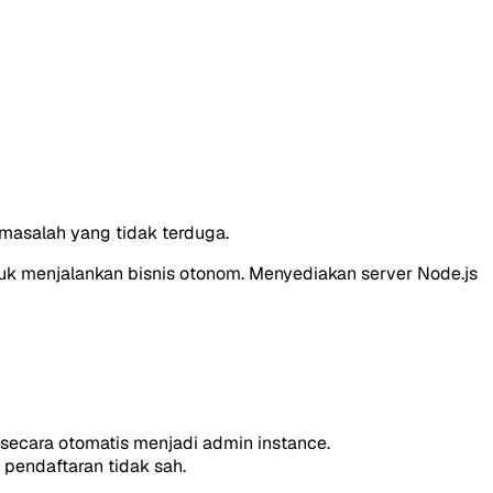
masalah yang tidak terduga.
ntuk menjalankan bisnis otonom. Menyediakan server Node.js
 secara otomatis menjadi admin instance.
pendaftaran tidak sah.