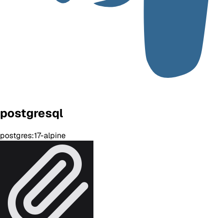
postgresql
postgres:17-alpine