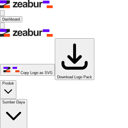
Dashboard
Copy Logo as SVG
Download Logo Pack
Produk
Sumber Daya