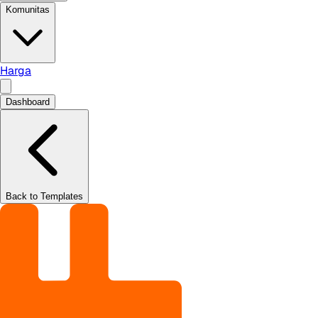
Komunitas
Harga
Dashboard
Back to Templates