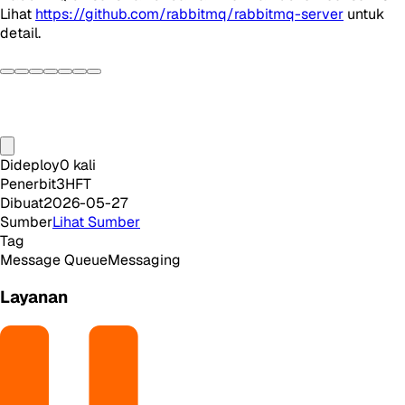
Lihat
https://github.com/rabbitmq/rabbitmq-server
untuk
detail.
Dideploy
0
kali
Penerbit
3HFT
Dibuat
2026-05-27
Sumber
Lihat Sumber
Tag
Message Queue
Messaging
Layanan