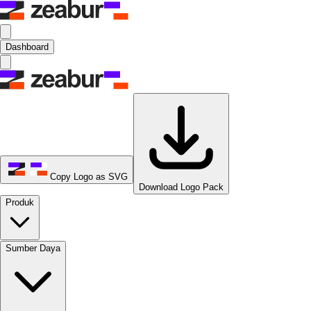
Dashboard
Copy Logo as SVG
Download Logo Pack
Produk
Sumber Daya