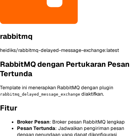
rabbitmq
heidiks/rabbitmq-delayed-message-exchange:latest
RabbitMQ dengan Pertukaran Pesan
Tertunda
Template ini menerapkan RabbitMQ dengan plugin
diaktifkan.
rabbitmq_delayed_message_exchange
Fitur
Broker Pesan
: Broker pesan RabbitMQ lengkap
Pesan Tertunda
: Jadwalkan pengiriman pesan
dengan penundaan yang dapat dikonfigurasi