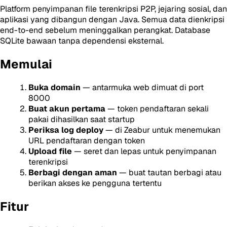
Platform penyimpanan file terenkripsi P2P, jejaring sosial, dan
aplikasi yang dibangun dengan Java. Semua data dienkripsi
end-to-end sebelum meninggalkan perangkat. Database
SQLite bawaan tanpa dependensi eksternal.
Memulai
Buka domain
— antarmuka web dimuat di port
8000
Buat akun pertama
— token pendaftaran sekali
pakai dihasilkan saat startup
Periksa log deploy
— di Zeabur untuk menemukan
URL pendaftaran dengan token
Upload file
— seret dan lepas untuk penyimpanan
terenkripsi
Berbagi dengan aman
— buat tautan berbagi atau
berikan akses ke pengguna tertentu
Fitur