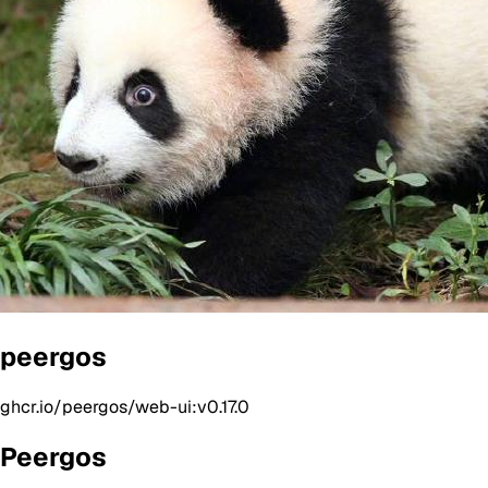
peergos
ghcr.io/peergos/web-ui:v0.17.0
Peergos