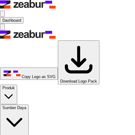
Dashboard
Copy Logo as SVG
Download Logo Pack
Produk
Sumber Daya