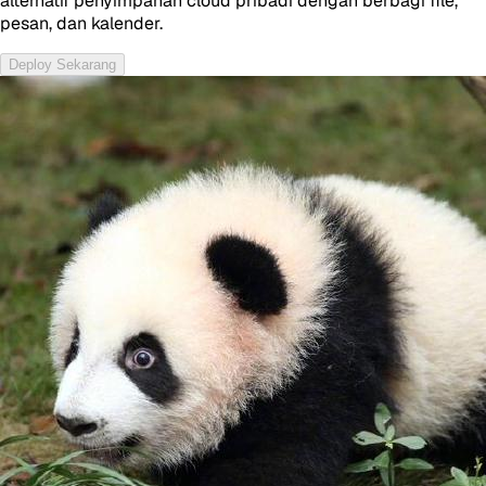
alternatif penyimpanan cloud pribadi dengan berbagi file,
pesan, dan kalender.
Deploy Sekarang