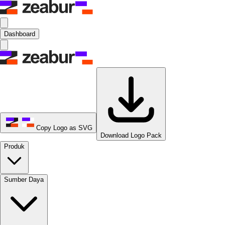
Dashboard
Copy Logo as SVG
Download Logo Pack
Produk
Sumber Daya