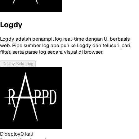
Logdy
Logdy adalah penampil log real-time dengan UI berbasis
web. Pipe sumber log apa pun ke Logdy dan telusuri, cari,
filter, serta parse log secara visual di browser.
Deploy Sekarang
Dideploy
0
kali