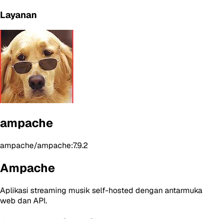
Layanan
ampache
ampache/ampache:7.9.2
Ampache
Aplikasi streaming musik self-hosted dengan antarmuka
web dan API.