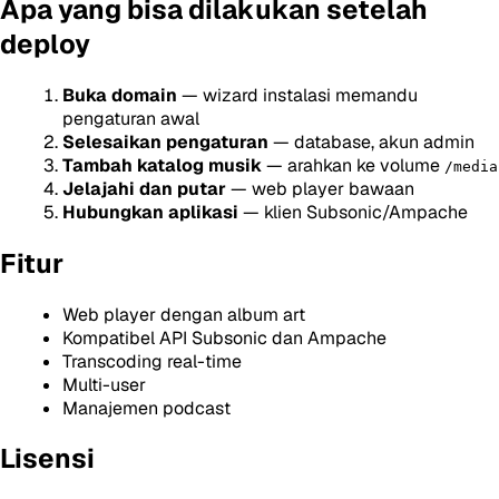
Apa yang bisa dilakukan setelah
deploy
Buka domain
— wizard instalasi memandu
pengaturan awal
Selesaikan pengaturan
— database, akun admin
Tambah katalog musik
— arahkan ke volume
/media
Jelajahi dan putar
— web player bawaan
Hubungkan aplikasi
— klien Subsonic/Ampache
Fitur
Web player dengan album art
Kompatibel API Subsonic dan Ampache
Transcoding real-time
Multi-user
Manajemen podcast
Lisensi