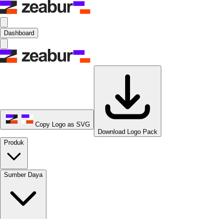
Dashboard
Copy Logo as SVG
Download Logo Pack
Produk
Sumber Daya