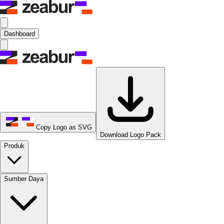
Dashboard
Copy Logo as SVG
Download Logo Pack
Produk
Sumber Daya