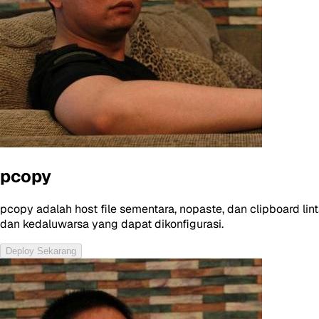
pcopy
pcopy adalah host file sementara, nopaste, dan clipboard lin
dan kedaluwarsa yang dapat dikonfigurasi.
Deploy Sekarang