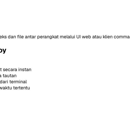
teks dan file antar perangkat melalui UI web atau klien comma
oy
 secara instan
a tautan
dari terminal
waktu tertentu