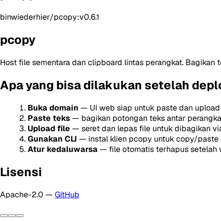
binwiederhier/pcopy:v0.6.1
pcopy
Host file sementara dan clipboard lintas perangkat. Bagikan 
Apa yang bisa dilakukan setelah depl
Buka domain
— UI web siap untuk paste dan upload
Paste teks
— bagikan potongan teks antar perangkat
Upload file
— seret dan lepas file untuk dibagikan vi
Gunakan CLI
— instal klien pcopy untuk copy/paste 
Atur kedaluwarsa
— file otomatis terhapus setelah 
Lisensi
Apache-2.0 —
GitHub