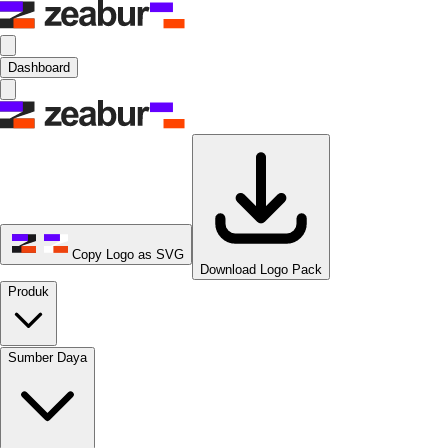
Dashboard
Copy Logo as SVG
Download Logo Pack
Produk
Sumber Daya