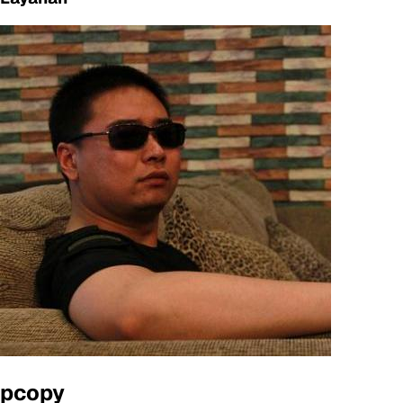
pcopy