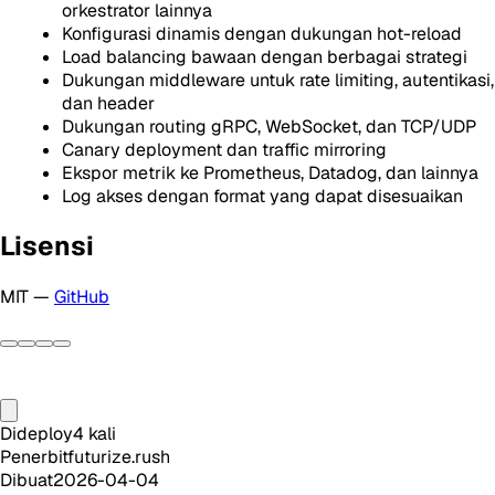
orkestrator lainnya
Konfigurasi dinamis dengan dukungan hot-reload
Load balancing bawaan dengan berbagai strategi
Dukungan middleware untuk rate limiting, autentikasi,
dan header
Dukungan routing gRPC, WebSocket, dan TCP/UDP
Canary deployment dan traffic mirroring
Ekspor metrik ke Prometheus, Datadog, dan lainnya
Log akses dengan format yang dapat disesuaikan
Lisensi
MIT —
GitHub
Dideploy
4
kali
Penerbit
futurize.rush
Dibuat
2026-04-04