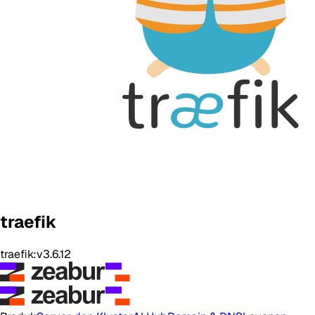
traefik
traefik:v3.6.12